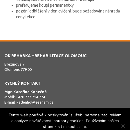
preferujeme koupi permanentky
pozdní odhlášení v den cvičení, bude požadována náhrada
ceny lekce
OK REHABKA – REHABILITACE OLOMOUC
Březinova 7
Olomouc 779 00
RYCHLÝ KONTAKT
Mgr. Kateřina Konečná
Mobil: +420 777 714 774
E-mail:
katlenhol@seznam.cz
Tento web používá k poskytování služeb, personalizaci reklam
a analýze návštěvnosti soubory cookies. Používáním našich
stránek s tím souhlasíte.