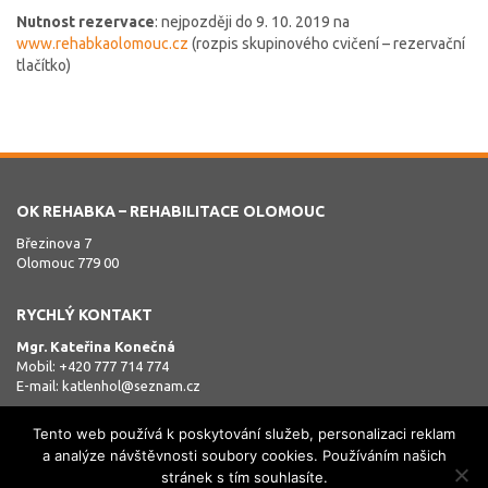
Nutnost rezervace
: nejpozději do 9. 10. 2019 na
www.rehabkaolomouc.cz
(rozpis skupinového cvičení – rezervační
tlačítko)
OK REHABKA – REHABILITACE OLOMOUC
Březinova 7
Olomouc 779 00
RYCHLÝ KONTAKT
Mgr. Kateřina Konečná
Mobil: +420 777 714 774
E-mail:
katlenhol@seznam.cz
Tento web používá k poskytování služeb, personalizaci reklam
a analýze návštěvnosti soubory cookies. Používáním našich
stránek s tím souhlasíte.