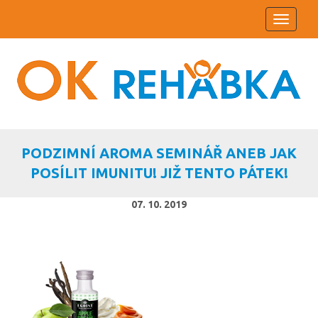
Toggle
navigati
PODZIMNÍ AROMA SEMINÁŘ ANEB JAK
POSÍLIT IMUNITU! JIŽ TENTO PÁTEK!
07. 10. 2019