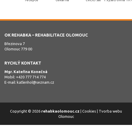
OK REHABKA – REHABILITACE OLOMOUC
Březinova 7
Olomouc 779 00
RYCHLÝ KONTAKT
Mgr. Kateřina Konečná
Mobil: +420 777 714 774
E-mail:
katlenhol@seznam.cz
Copyright © 2026
rehabkaolomouc.cz
|
Cookies
|
Tvorba webu
Olomouc